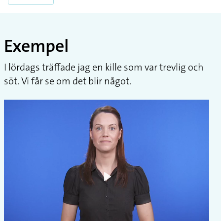
Exempel
I lördags träffade jag en kille som var trevlig och
söt. Vi får se om det blir något.
Play