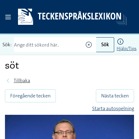
Sök:
Sök
Hjälp/Tips
söt
Tillbaka
Föregående tecken
Nästa tecken
Starta autospelning