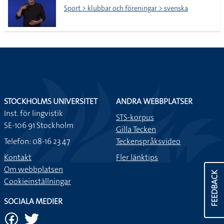
Sport > klubbar och föreningar > svenska
STOCKHOLMS UNIVERSITET
ANDRA WEBBPLATSER
Inst. för lingvistik
STS-korpus
SE-106 91 Stockholm
Gilla Tecken
Telefon: 08-16 23 47
Teckenspråksvideo
Kontakt
Fler länktips
Om webbplatsen
FEEDBACK
Cookieinställningar
SOCIALA MEDIER