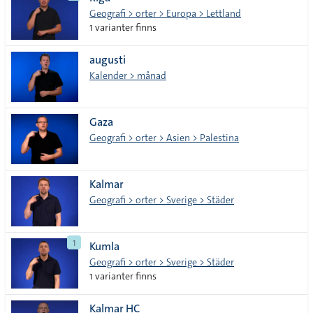
lista
Geografi > orter > Europa > Lettland
1 varianter finns
augusti
Kalender > månad
Gaza
Geografi > orter > Asien > Palestina
Kalmar
Geografi > orter > Sverige > Städer
1
Kumla
Geografi > orter > Sverige > Städer
1 varianter finns
Kalmar HC