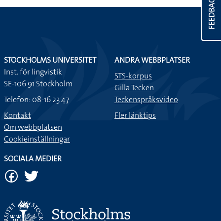
FEEDBACK
STOCKHOLMS UNIVERSITET
ANDRA WEBBPLATSER
Inst. för lingvistik
STS-korpus
SE-106 91 Stockholm
Gilla Tecken
Telefon: 08-16 23 47
Teckenspråksvideo
Kontakt
Fler länktips
Om webbplatsen
Cookieinställningar
SOCIALA MEDIER