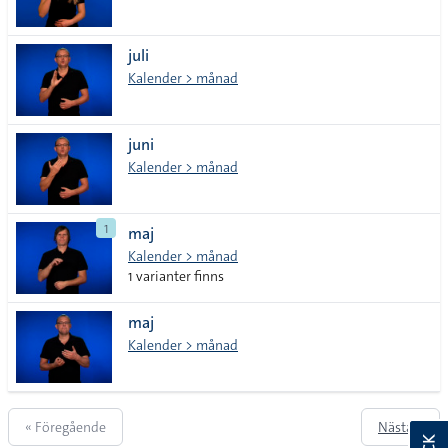
juli
Kalender > månad
juni
Kalender > månad
1
maj
Kalender > månad
1 varianter finns
maj
Kalender > månad
« Föregående
Nästa »