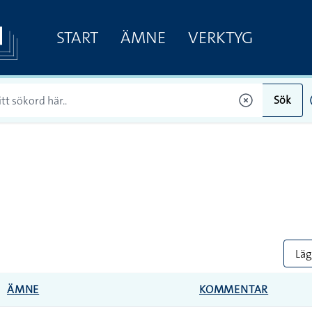
START
ÄMNE
VERKTYG
Sök
Lägg
ÄMNE
KOMMENTAR