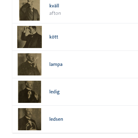
kväll
afton
kött
lampa
ledig
ledsen