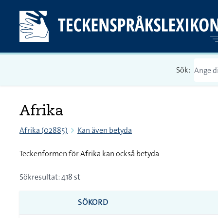
Sök:
Afrika
Afrika (02885)
Kan även betyda
Teckenformen för Afrika kan också betyda
Sökresultat: 418 st
SÖKORD