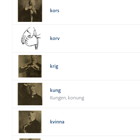
kors
korv
krig
kung
Kungen, konung
kvinna