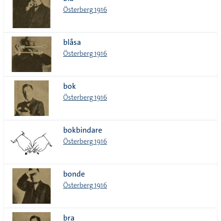
lista
Österberg 1916
blåsa
Österberg 1916
bok
Österberg 1916
bokbindare
Österberg 1916
bonde
Österberg 1916
bra