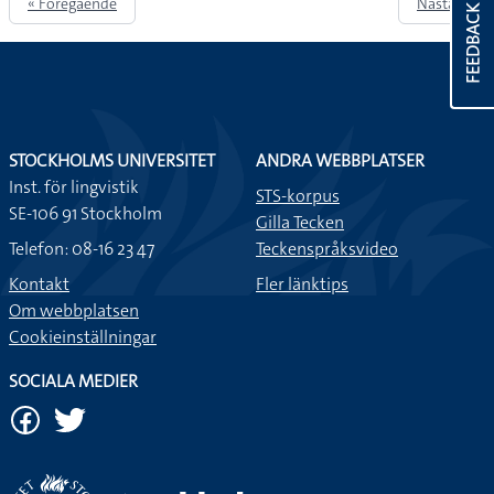
« Föregående
Nästa »
FEEDBACK
STOCKHOLMS UNIVERSITET
ANDRA WEBBPLATSER
Inst. för lingvistik
STS-korpus
SE-106 91 Stockholm
Gilla Tecken
Telefon: 08-16 23 47
Teckenspråksvideo
Kontakt
Fler länktips
Om webbplatsen
Cookieinställningar
SOCIALA MEDIER