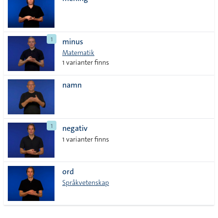
lista
1
minus
Matematik
1 varianter finns
namn
1
negativ
1 varianter finns
ord
Språkvetenskap