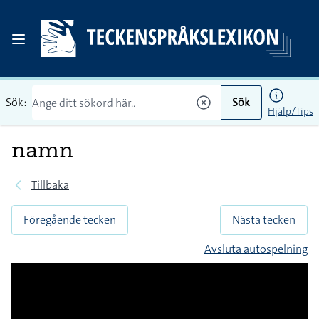
Sök:
Sök
Hjälp/Tips
namn
Tillbaka
Föregående tecken
Nästa tecken
Avsluta autospelning