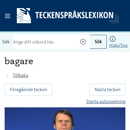
Sök:
Sök
Hjälp/Tips
bagare
Tillbaka
Föregående tecken
Nästa tecken
Starta autospelning