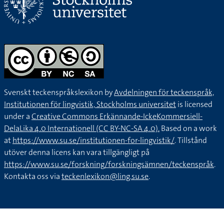
Svenskt teckenspråkslexikon by
Avdelningen för teckenspråk,
Institutionen för lingvistik, Stockholms universitet
is licensed
under a
Creative Commons Erkännande-IckeKommersiell-
DelaLika 4.0 Internationell (CC BY-NC-SA 4.0).
Based on a work
at
https://www.su.se/institutionen-for-lingvistik/
. Tillstånd
utöver denna licens kan vara tillgängligt på
https://www.su.se/forskning/forskningsämnen/teckenspråk
.
Kontakta oss via
teckenlexikon@ling.su.se
.