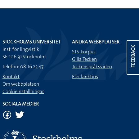
STOCKHOLMS UNIVERSITET
ANDRA WEBBPLATSER
FEEDBACK
Inst. för lingvistik
STS-korpus
SE-106 91 Stockholm
Gilla Tecken
Telefon: 08-16 23 47
Teckenspråksvideo
Kontakt
Fler länktips
Om webbplatsen
Cookieinställningar
SOCIALA MEDIER