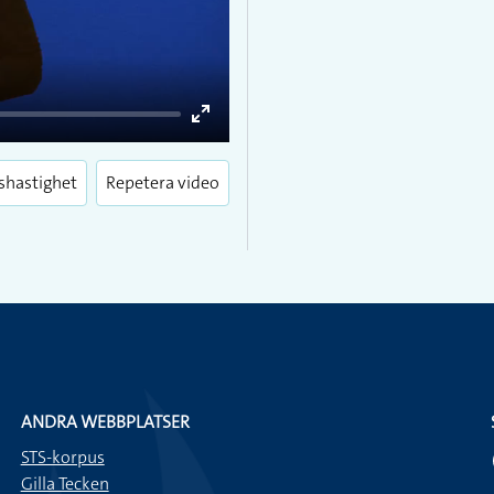
Enter
fullscreen
shastighet
Repetera video
ANDRA WEBBPLATSER
STS-korpus
Gilla Tecken