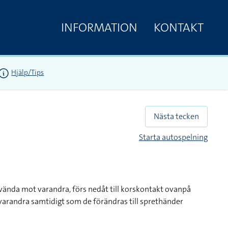
INFORMATION
KONTAKT
Hjälp/Tips
Nästa tecken
Starta autospelning
 vända mot varandra, förs nedåt till korskontakt ovanpå
 varandra samtidigt som de förändras till sprethänder