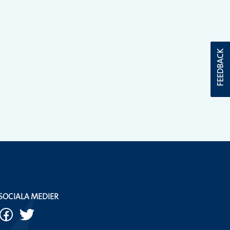
FEEDBACK
SOCIALA MEDIER