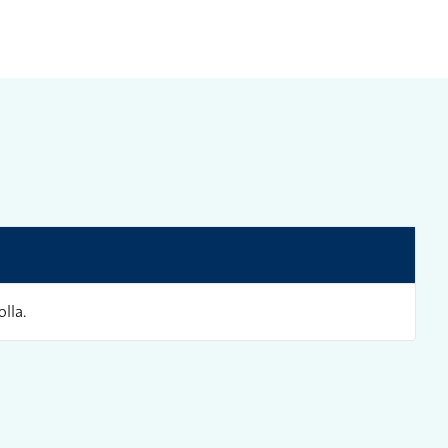
olla.