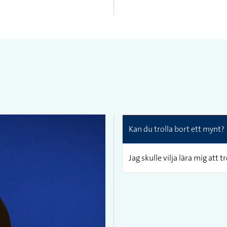
Kan du trolla bort ett mynt?
Jag skulle vilja lära mig att tr