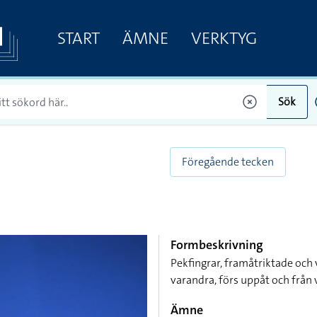
START
ÄMNE
VERKTYG
Sök
Föregående tecken
Formbeskrivning
Pekfingrar, framåtriktade och
varandra, förs uppåt och från
Ämne