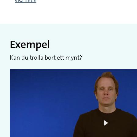
Visa foton
Exempel
Kan du trolla bort ett mynt?
Play