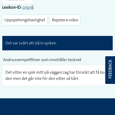
Lexikon-ID:
03038
Uppspelningshastighet
Repetera video
Det var svårt att slå in spiken.
Andra exempelfilmer som innehåller tecknet
FEEDBACK
Det sitter en spik mitt på väggen.Jag har försökt att få bort
den men det går inte för den sitter så hårt.