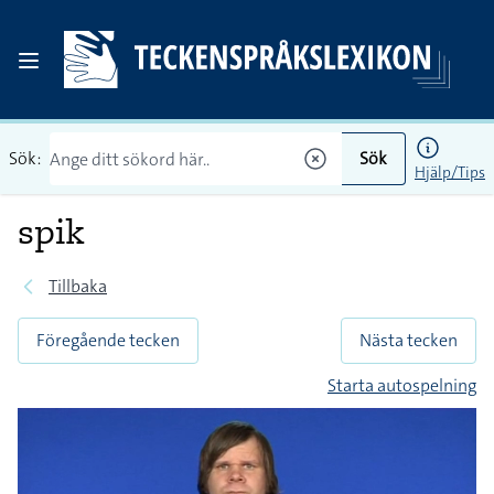
Sök:
Sök
Hjälp/Tips
spik
Tillbaka
Föregående tecken
Nästa tecken
Starta autospelning