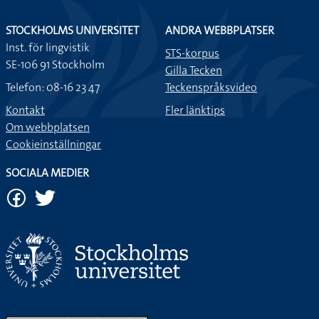
STOCKHOLMS UNIVERSITET
ANDRA WEBBPLATSER
Inst. för lingvistik
STS-korpus
SE-106 91 Stockholm
Gilla Tecken
Telefon: 08-16 23 47
Teckenspråksvideo
Kontakt
Fler länktips
Om webbplatsen
Cookieinställningar
SOCIALA MEDIER