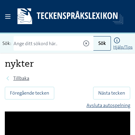
Sök:
Sök
Hjälp/Tips
nykter
Tillbaka
Föregående tecken
Nästa tecken
Avsluta autospelning