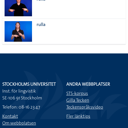
lista
rulla
STOCKHOLMS UNIVERSITET
ANDRA WEBBPLATSER
Inst. för lingvistik
STS-korpus
SE-106 91 Stockholm
Gilla Tecken
Telefon: 08-16 23 47
Teckenspråksvideo
Kontakt
Fler länktips
Om webbplatsen