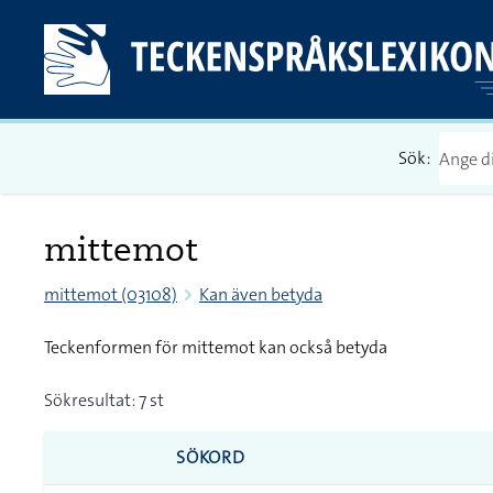
Sök:
mittemot
mittemot (03108)
Kan även betyda
Teckenformen för mittemot kan också betyda
Sökresultat: 7 st
SÖKORD