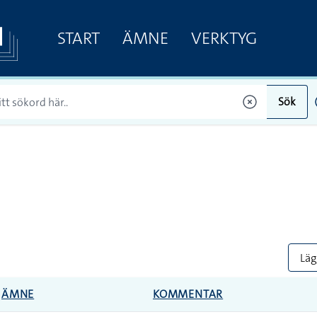
START
ÄMNE
VERKTYG
Sök
Lägg
ÄMNE
KOMMENTAR