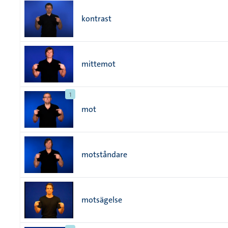
kontrast
mittemot
1
mot
motståndare
motsägelse