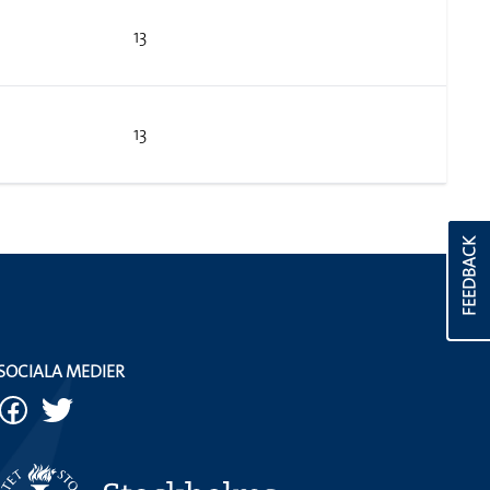
13
13
FEEDBACK
SOCIALA MEDIER