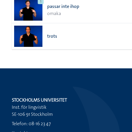
1
passar inte ihop
omaka
trots
STOCKHOLMS UNIVERSITET
Inst. för lingvistik
SE-106 91 Stockholm
Telefon: 08-16 23 47