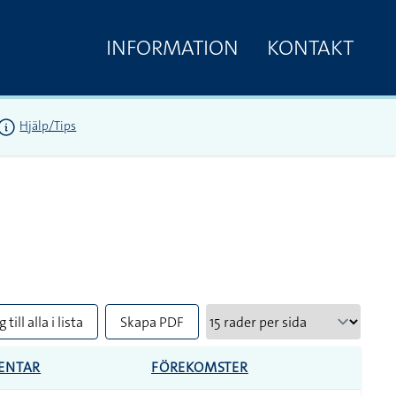
INFORMATION
KONTAKT
Hjälp/Tips
 till alla i lista
Skapa PDF
ENTAR
FÖREKOMSTER