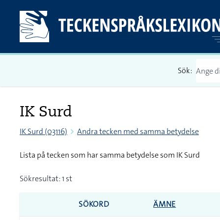
Sök:
IK Surd
IK Surd (03116)
Andra tecken med samma betydelse
Lista på tecken som har samma betydelse som IK Surd
Sökresultat: 1 st
SÖKORD
ÄMNE