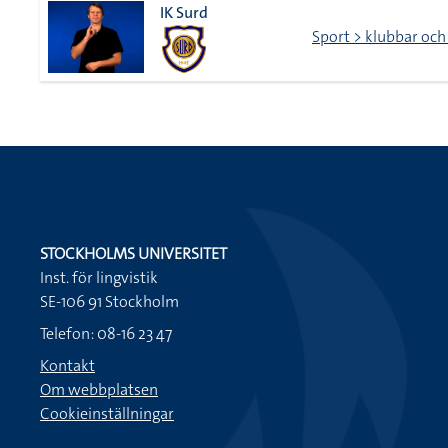
IK Surd
Sport > klubbar och
STOCKHOLMS UNIVERSITET
Inst. för lingvistik
SE-106 91 Stockholm
Telefon: 08-16 23 47
Kontakt
Om webbplatsen
Cookieinställningar