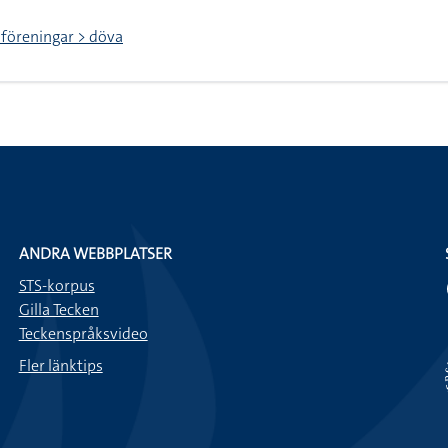
 föreningar > döva
ANDRA WEBBPLATSER
STS-korpus
Gilla Tecken
Teckenspråksvideo
Fler länktips