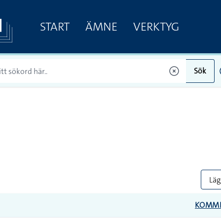
START
ÄMNE
VERKTYG
Sök
Lägg
KOMM