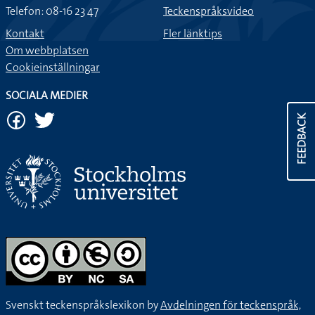
Telefon: 08-16 23 47
Teckenspråksvideo
Kontakt
Fler länktips
Om webbplatsen
Cookieinställningar
SOCIALA MEDIER
FEEDBACK
Svenskt teckenspråkslexikon by
Avdelningen för teckenspråk,