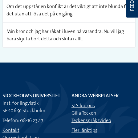
Om det uppstår en konflikt är det viktigt att inte blunda för
det utan att lösa det på en gång
Min bror och jag har råkat i luven på varandra. Nu vill jag
bara skjuta bort detta och skita i allt.
STOCKHOLMS UNIVERSITET
ANDRA WEBBPLATSER
Inst. för lingvistik
STS-korpus
SE-106 91 Stockholm
Gilla Tecken
Telefon: 08-16 23 47
Teckenspråksvideo
Kontakt
Fler länktips
Om webbplatsen