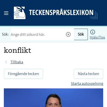
Sök:
Sök
Hjälp/Tips
konflikt
Tillbaka
Föregående tecken
Nästa tecken
Starta autospelning