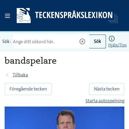
Sök:
Sök
Hjälp/Tips
bandspelare
Tillbaka
Föregående tecken
Nästa tecken
Starta autospelning