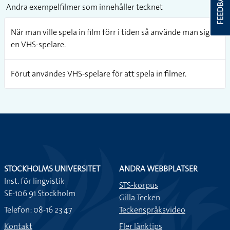
FEEDBACK
Andra exempelfilmer som innehåller tecknet
När man ville spela in film förr i tiden så använde man sig av
en VHS-spelare.
Förut användes VHS-spelare för att spela in filmer.
STOCKHOLMS UNIVERSITET
ANDRA WEBBPLATSER
Inst. för lingvistik
STS-korpus
SE-106 91 Stockholm
Gilla Tecken
Telefon: 08-16 23 47
Teckenspråksvideo
Kontakt
Fler länktips