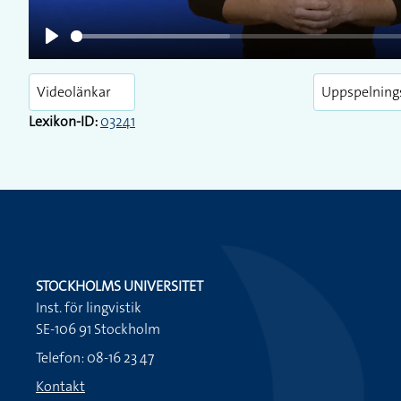
Play
Videolänkar
Uppspelning
Lexikon-ID:
03241
STOCKHOLMS UNIVERSITET
Inst. för lingvistik
SE-106 91 Stockholm
Telefon: 08-16 23 47
Kontakt