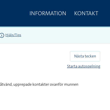
INFORMATION
KONTAKT
Hjälp/Tips
Nästa tecken
Starta autospelning
inåtvänd, upprepade kontakter ovanför munnen