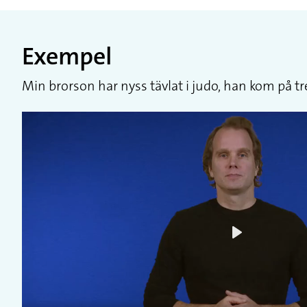
Exempel
Min brorson har nyss tävlat i judo, han kom på tr
Play