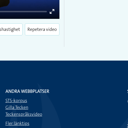
Enter
fullscreen
shastighet
Repetera video
ANDRA WEBBPLATSER
STS-korpus
Gilla Tecken
Teckenspråksvideo
Fler länktips