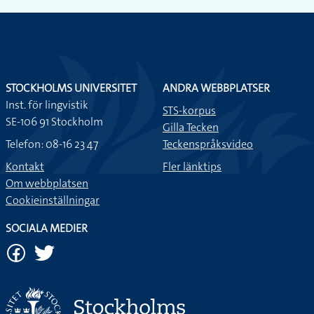
STOCKHOLMS UNIVERSITET
ANDRA WEBBPLATSER
Inst. för lingvistik
STS-korpus
SE-106 91 Stockholm
Gilla Tecken
Telefon: 08-16 23 47
Teckenspråksvideo
Kontakt
Fler länktips
Om webbplatsen
Cookieinställningar
SOCIALA MEDIER