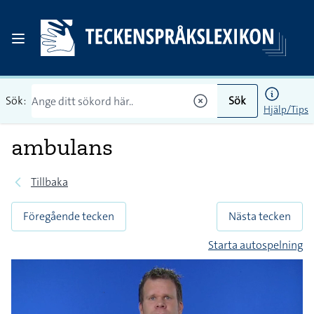
Sök:
Sök
Hjälp/Tips
ambulans
Tillbaka
Föregående tecken
Nästa tecken
Starta autospelning