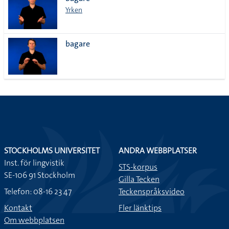
lista
Yrken
bagare
STOCKHOLMS UNIVERSITET
ANDRA WEBBPLATSER
Inst. för lingvistik
STS-korpus
SE-106 91 Stockholm
Gilla Tecken
Telefon: 08-16 23 47
Teckenspråksvideo
Kontakt
Fler länktips
Om webbplatsen