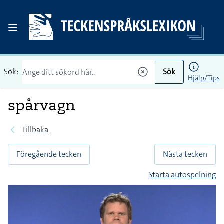
Sök:
Sök
Hjälp/Tips
spårvagn
Tillbaka
Föregående tecken
Nästa tecken
Starta autospelning