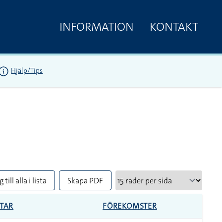
INFORMATION
KONTAKT
Hjälp/Tips
 till alla i lista
Skapa PDF
TAR
FÖREKOMSTER