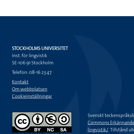
STOCKHOLMS UNIVERSITET
Inst. för lingvistik
SE-106 91 Stockholm
Telefon: 08-16 23 47
Kontakt
Om webbplatsen
Cookieinställningar
Svenskt teckenspråksl
Commons Erkännande-Ic
lingvistik/
. Tillstånd u