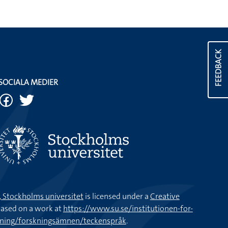
FEEDBACK
SOCIALA MEDIER
k, Stockholms universitet
is licensed under a
Creative
ased on a work at
https://www.su.se/institutionen-for-
kning/forskningsämnen/teckenspråk
.