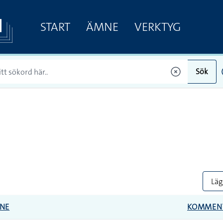
START
ÄMNE
VERKTYG
Sök
Lägg
NE
KOMMEN