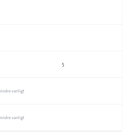
5
mindre vanligt
mindre vanligt