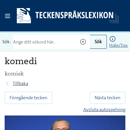
Sök:
Sök
Hjälp/Tips
komedi
komisk
Tillbaka
Föregående tecken
Nästa tecken
Avsluta autospelning