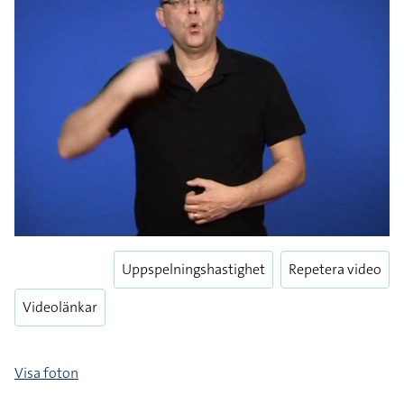
Uppspelningshastighet
Repetera video
Videolänkar
Visa foton