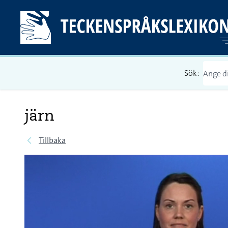
Sök:
järn
Tillbaka