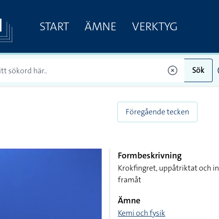
START
ÄMNE
VERKTYG
Sök
Föregående tecken
Formbeskrivning
Krokfingret, uppåtriktat och in
framåt
Ämne
Kemi och fysik