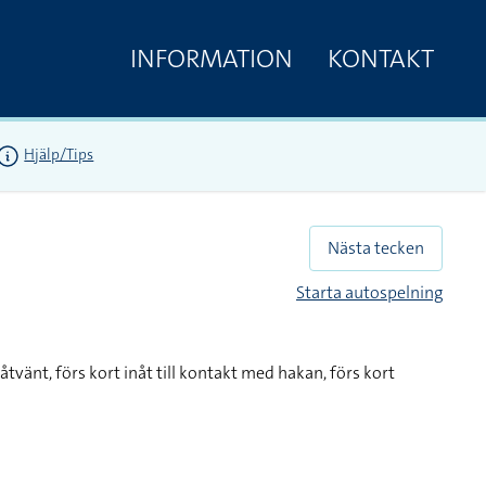
INFORMATION
KONTAKT
Hjälp/Tips
Nästa tecken
Starta autospelning
åtvänt, förs kort inåt till kontakt med hakan, förs kort