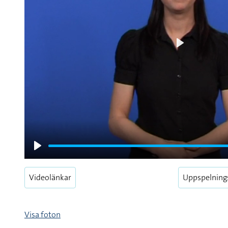
Play
Play
Videolänkar
Uppspelning
Visa foton