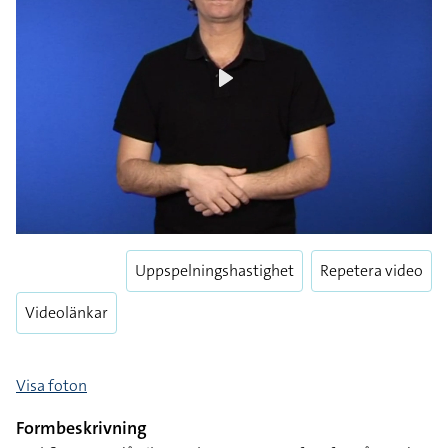
Play
Uppspelningshastighet
Repetera video
Videolänkar
Visa foton
Formbeskrivning