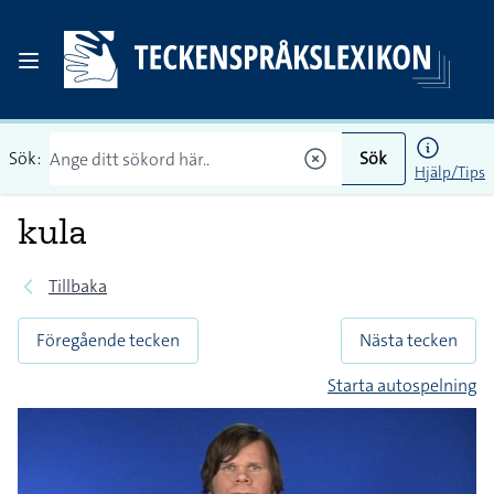
Sök:
Sök
Hjälp/Tips
kula
Tillbaka
Föregående tecken
Nästa tecken
Starta autospelning