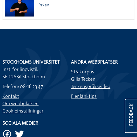
Yrken
STOCKHOLMS UNIVERSITET
ANDRA WEBBPLATSER
Inst. för lingvistik
STS-korpus
SE-106 91 Stockholm
Gilla Tecken
Telefon: 08-16 23 47
Teckenspråksvideo
Kontakt
Fler länktips
Om webbplatsen
FEEDBACK
Cookieinställningar
SOCIALA MEDIER