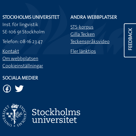
STOCKHOLMS UNIVERSITET
ANDRA WEBBPLATSER
Inst. för lingvistik
STS-korpus
FEEDBACK
SE-106 91 Stockholm
Gilla Tecken
Telefon: 08-16 23 47
Teckenspråksvideo
Kontakt
Fler länktips
Om webbplatsen
Cookieinställningar
SOCIALA MEDIER