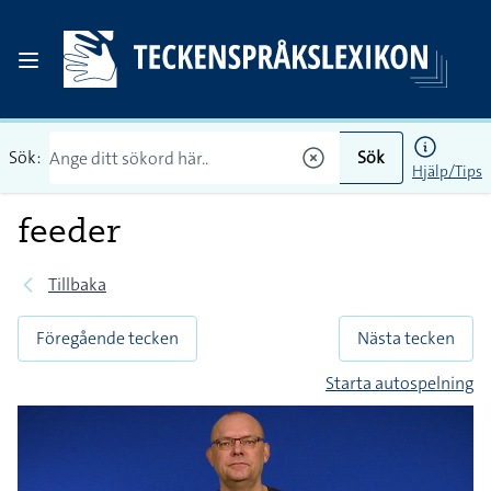
Sök:
Sök
Hjälp/Tips
feeder
Tillbaka
Föregående tecken
Nästa tecken
Starta autospelning