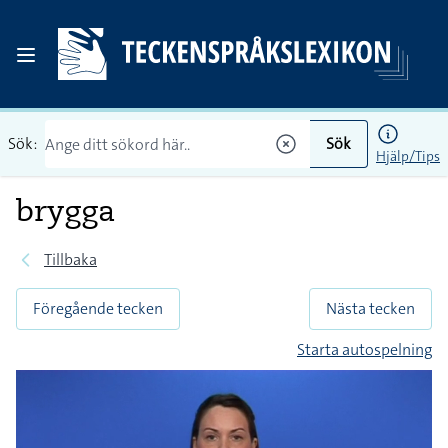
Sök:
Sök
Hjälp/Tips
brygga
Tillbaka
Föregående tecken
Nästa tecken
Starta autospelning