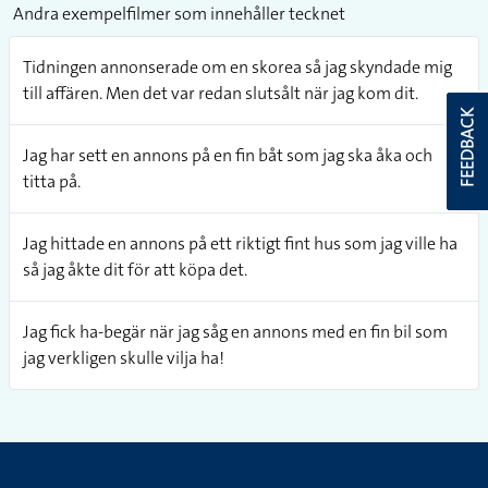
Andra exempelfilmer som innehåller tecknet
Tidningen annonserade om en skorea så jag skyndade mig
till affären. Men det var redan slutsålt när jag kom dit.
FEEDBACK
Jag har sett en annons på en fin båt som jag ska åka och
titta på.
Jag hittade en annons på ett riktigt fint hus som jag ville ha
så jag åkte dit för att köpa det.
Jag fick ha-begär när jag såg en annons med en fin bil som
jag verkligen skulle vilja ha!