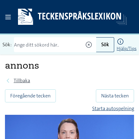
Sök:
Sök
Hjälp/Tips
annons
Tillbaka
Föregående tecken
Nästa tecken
Starta autospelning