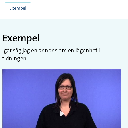
Exempel
Exempel
Igår såg jag en annons om en lägenhet i
tidningen.
Play