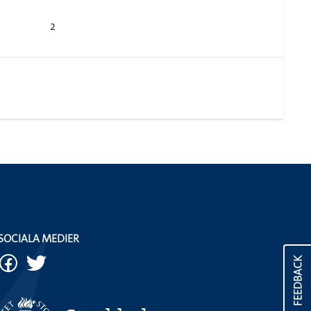
2
SOCIALA MEDIER
FEEDBACK