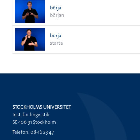
börja
början
börja
starta
STOCKHOLMS UNIVERSITET
Inst. för lingvistik
SE-106 91 Stockholm
Telefon: 08-16 23 47