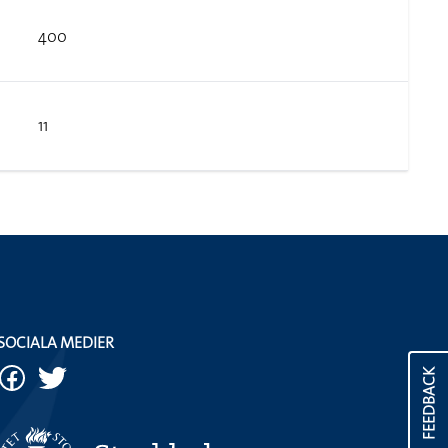
400
11
SOCIALA MEDIER
FEEDBACK