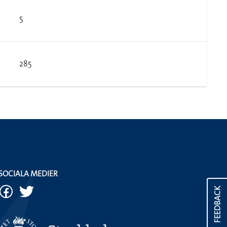
5
285
SOCIALA MEDIER
FEEDBACK