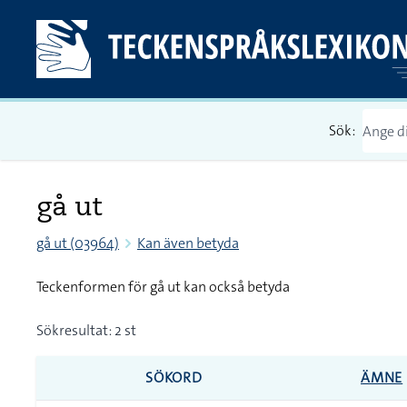
Sök:
gå ut
gå ut (03964)
Kan även betyda
Teckenformen för gå ut kan också betyda
Sökresultat: 2 st
SÖKORD
ÄMNE