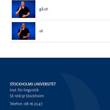
gå ut
ut
STOCKHOLMS UNIVERSITET
Inst. för lingvistik
SE-106 91 Stockholm
Telefon: 08-16 23 47