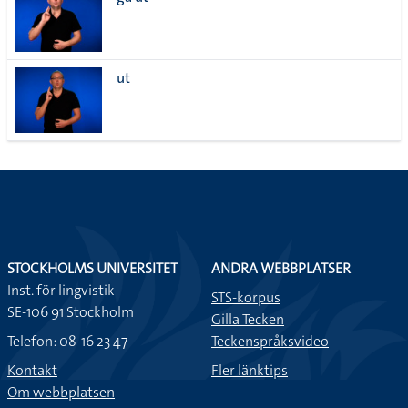
lista
ut
STOCKHOLMS UNIVERSITET
ANDRA WEBBPLATSER
Inst. för lingvistik
STS-korpus
SE-106 91 Stockholm
Gilla Tecken
Telefon: 08-16 23 47
Teckenspråksvideo
Kontakt
Fler länktips
Om webbplatsen