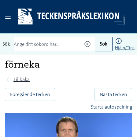
Sök:
Sök
Hjälp/Tips
förneka
Tillbaka
Föregående tecken
Nästa tecken
Starta autospelning