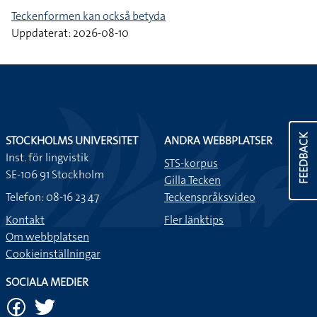
Teckenformen kan också betyda
Uppdaterat: 2026-08-10
FEEDBACK
STOCKHOLMS UNIVERSITET
ANDRA WEBBPLATSER
Inst. för lingvistik
STS-korpus
SE-106 91 Stockholm
Gilla Tecken
Telefon: 08-16 23 47
Teckenspråksvideo
Kontakt
Fler länktips
Om webbplatsen
Cookieinställningar
SOCIALA MEDIER