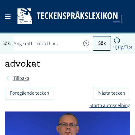
Sök:
Sök
Hjälp/Tips
advokat
Tillbaka
Föregående tecken
Nästa tecken
Starta autospelning