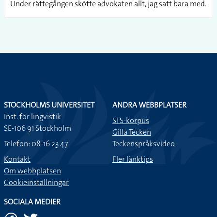
Under rättegången skötte advokaten allt, jag satt bara med.
STOCKHOLMS UNIVERSITET
ANDRA WEBBPLATSER
Inst. för lingvistik
STS-korpus
SE-106 91 Stockholm
Gilla Tecken
Telefon: 08-16 23 47
Teckenspråksvideo
Kontakt
Fler länktips
Om webbplatsen
Cookieinställningar
SOCIALA MEDIER