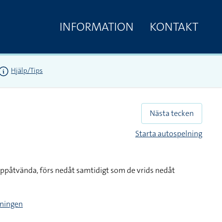
INFORMATION
KONTAKT
Hjälp/Tips
Nästa tecken
Starta autospelning
ppåtvända, förs nedåt samtidigt som de vrids nedåt
tningen