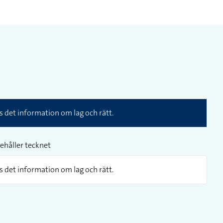
 det information om lag och rätt.
ehåller tecknet
 det information om lag och rätt.