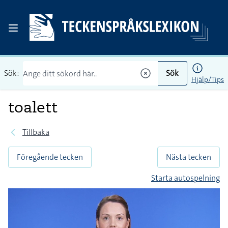
Sök:
Sök
Hjälp/Tips
toalett
Tillbaka
Föregående tecken
Nästa tecken
Starta autospelning