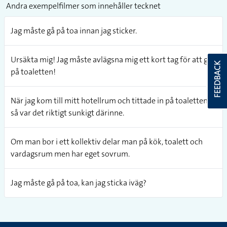
Andra exempelfilmer som innehåller tecknet
Jag måste gå på toa innan jag sticker.
Ursäkta mig! Jag måste avlägsna mig ett kort tag för att gå
FEEDBACK
på toaletten!
När jag kom till mitt hotellrum och tittade in på toaletten,
så var det riktigt sunkigt därinne.
Om man bor i ett kollektiv delar man på kök, toalett och
vardagsrum men har eget sovrum.
Jag måste gå på toa, kan jag sticka iväg?