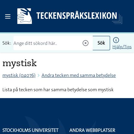
Sök:
Sök
Hjälp/Tips
mystisk
mystisk (04076)
Andra tecken med samma betydelse
Lista på tecken som har samma betydelse som mystisk
STOCKHOLMS UNIVERSITET
ANDRA WEBBPLATSER