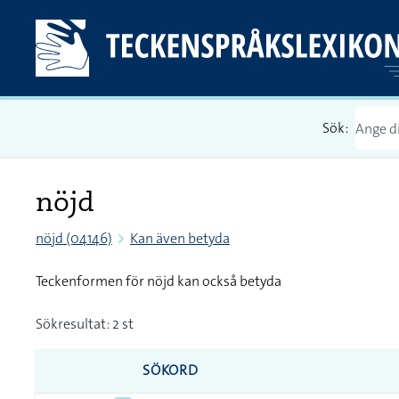
Sök:
nöjd
nöjd (04146)
Kan även betyda
Teckenformen för nöjd kan också betyda
Sökresultat: 2 st
SÖKORD