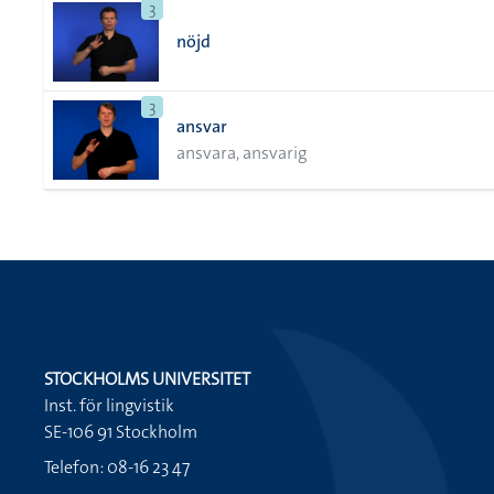
3
nöjd
3
ansvar
ansvara, ansvarig
STOCKHOLMS UNIVERSITET
Inst. för lingvistik
SE-106 91 Stockholm
Telefon: 08-16 23 47