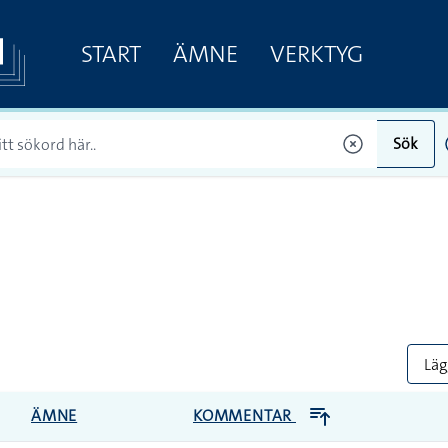
START
ÄMNE
VERKTYG
Sök
Lägg
ÄMNE
KOMMENTAR