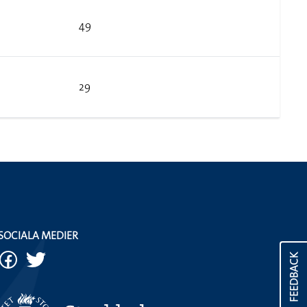
49
29
SOCIALA MEDIER
FEEDBACK