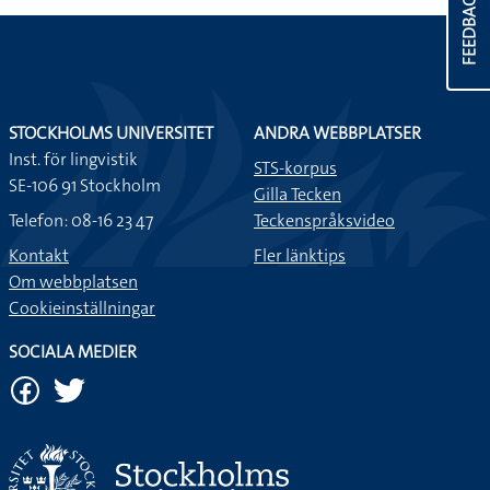
FEEDBACK
STOCKHOLMS UNIVERSITET
ANDRA WEBBPLATSER
Inst. för lingvistik
STS-korpus
SE-106 91 Stockholm
Gilla Tecken
Telefon: 08-16 23 47
Teckenspråksvideo
Kontakt
Fler länktips
Om webbplatsen
Cookieinställningar
SOCIALA MEDIER