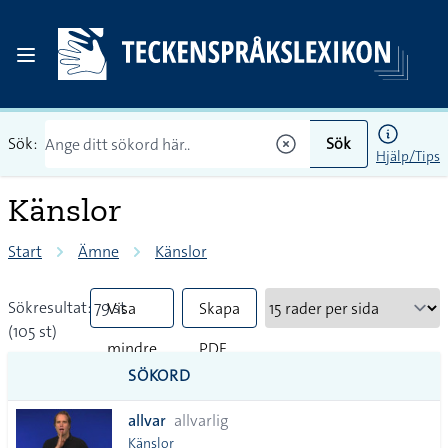
Sök:
Sök
Hjälp/Tips
Känslor
Start
Ämne
Känslor
Sökresultat: 79 st
Visa
Skapa
(105 st)
mindre
PDF
SÖKORD
vanliga
allvar
allvarlig
tecken
Känslor