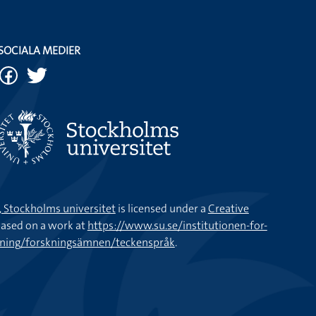
SOCIALA MEDIER
k, Stockholms universitet
is licensed under a
Creative
ased on a work at
https://www.su.se/institutionen-for-
kning/forskningsämnen/teckenspråk
.