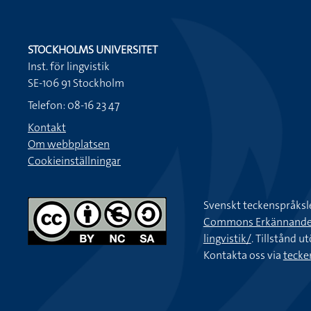
STOCKHOLMS UNIVERSITET
Inst. för lingvistik
SE-106 91 Stockholm
Telefon: 08-16 23 47
Kontakt
Om webbplatsen
Cookieinställningar
Svenskt teckenspråksl
Commons Erkännande-Ic
lingvistik/
. Tillstånd u
Kontakta oss via
tecke