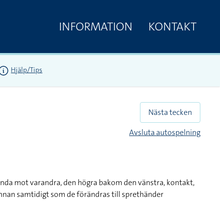
INFORMATION
KONTAKT
Hjälp/Tips
Nästa tecken
Avsluta autospelning
ända mot varandra, den högra bakom den vänstra, kontakt,
nnan samtidigt som de förändras till sprethänder