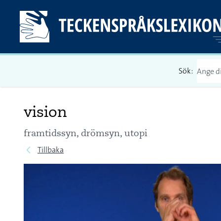
Sök:
vision
framtidssyn, drömsyn, utopi
Tillbaka