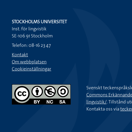
STOCKHOLMS UNIVERSITET
Inst. för lingvistik
SE-106 91 Stockholm
Telefon: 08-16 23 47
Kontakt
Om webbplatsen
Cookieinställningar
Svenskt teckenspråksl
Commons Erkännande-Ic
lingvistik/
. Tillstånd u
Kontakta oss via
tecke