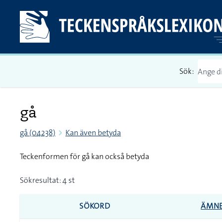
Sök:
gå
gå (04238)
Kan även betyda
Teckenformen för gå kan också betyda
Sökresultat: 4 st
SÖKORD
ÄMN