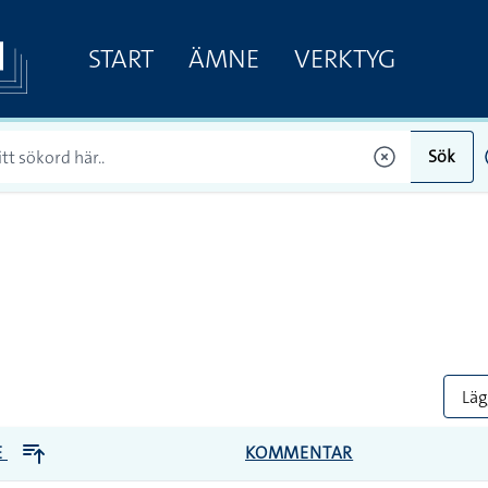
START
ÄMNE
VERKTYG
Sök
Lägg
E
KOMMENTAR