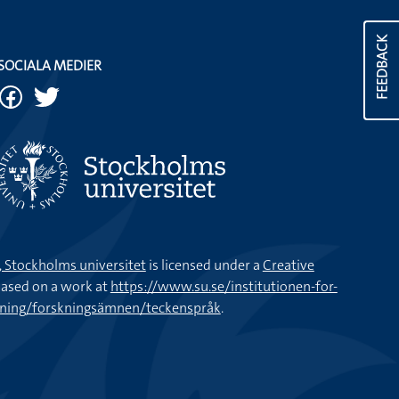
FEEDBACK
SOCIALA MEDIER
k, Stockholms universitet
is licensed under a
Creative
ased on a work at
https://www.su.se/institutionen-for-
kning/forskningsämnen/teckenspråk
.