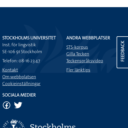
STOCKHOLMS UNIVERSITET
ANDRA WEBBPLATSER
FEEDBACK
Inst. för lingvistik
STS-korpus
SE-106 91 Stockholm
Gilla Tecken
Telefon: 08-16 23 47
Teckenspråksvideo
Kontakt
Fler länktips
Om webbplatsen
Cookieinställningar
SOCIALA MEDIER