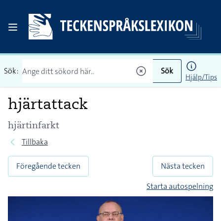
Sök:
Sök
Hjälp/Tips
hjärtattack
hjärtinfarkt
Tillbaka
Föregående tecken
Nästa tecken
Starta autospelning