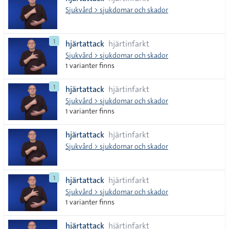
lista
Sjukvård > sjukdomar och skador
1
hjärtattack
hjärtinfarkt
Sjukvård > sjukdomar och skador
1 varianter finns
1
hjärtattack
hjärtinfarkt
Sjukvård > sjukdomar och skador
1 varianter finns
hjärtattack
hjärtinfarkt
Sjukvård > sjukdomar och skador
1
hjärtattack
hjärtinfarkt
Sjukvård > sjukdomar och skador
1 varianter finns
hjärtattack
hjärtinfarkt