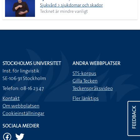
Sjukvård > sjukdomar och skador
Tecknet är mindre vanligt
STOCKHOLMS UNIVERSITET
ANDRA WEBBPLATSER
Inst. för lingvistik
STS-korpus
SE-106 91 Stockholm
Gilla Tecken
Telefon: 08-16 23 47
Teckenspråksvideo
Kontakt
Fler länktips
Om webbplatsen
FEEDBACK
Cookieinställningar
SOCIALA MEDIER