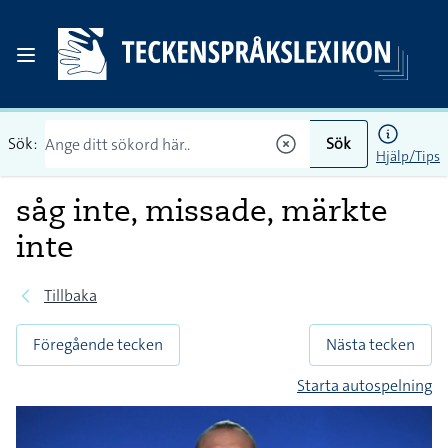
Sök:
Sök
Hjälp/Tips
såg inte, missade, märkte
inte
Tillbaka
Föregående tecken
Nästa tecken
Starta autospelning