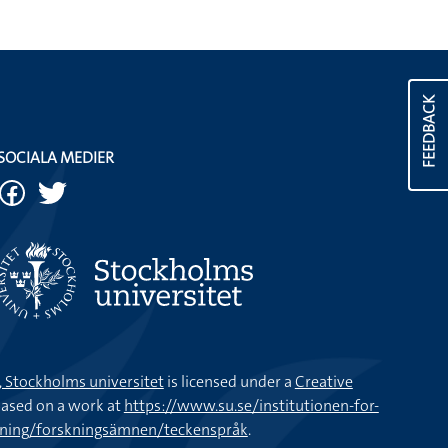
FEEDBACK
SOCIALA MEDIER
k, Stockholms universitet
is licensed under a
Creative
ased on a work at
https://www.su.se/institutionen-for-
kning/forskningsämnen/teckenspråk
.