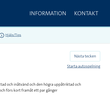
INFORMATION
KONTAKT
Hjälp/Tips
Nästa tecken
Starta autospelning
ktad och inåtvänd och den högra uppåtriktad och
ch förs kort framåt ett par gånger