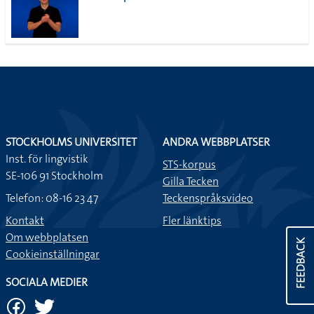
STOCKHOLMS UNIVERSITET
ANDRA WEBBPLATSER
Inst. för lingvistik
STS-korpus
SE-106 91 Stockholm
Gilla Tecken
Telefon: 08-16 23 47
Teckenspråksvideo
Kontakt
Fler länktips
Om webbplatsen
FEEDBACK
Cookieinställningar
SOCIALA MEDIER