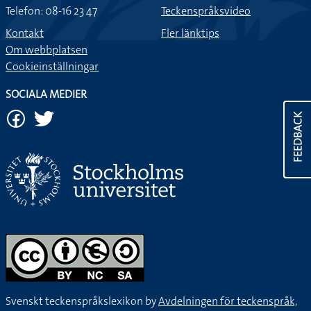
Telefon: 08-16 23 47
Teckenspråksvideo
Kontakt
Fler länktips
Om webbplatsen
Cookieinställningar
SOCIALA MEDIER
FEEDBACK
Svenskt teckenspråkslexikon by
Avdelningen för teckenspråk,