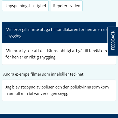
Uppspelningshastighet
Repetera video
Min bror gillar inte att gå till tandläkaren för hen är en riktig
FEEDBACK
snygging.
Min bror tycker att det känns jobbigt att gå till tandläkaren
för hen är en riktig snygging.
Andra exempelfilmer som innehåller tecknet
Jag blev stoppad av polisen och den poliskvinna som kom
fram till min bil var verkligen snygg!