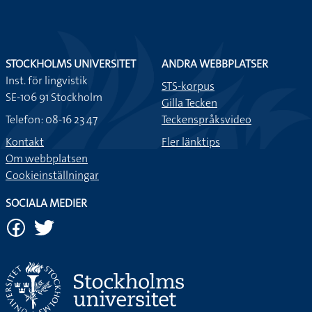
STOCKHOLMS UNIVERSITET
ANDRA WEBBPLATSER
Inst. för lingvistik
STS-korpus
SE-106 91 Stockholm
Gilla Tecken
Telefon: 08-16 23 47
Teckenspråksvideo
Kontakt
Fler länktips
Om webbplatsen
Cookieinställningar
SOCIALA MEDIER