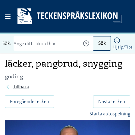
Sök:
Sök
Hjälp/Tips
läcker, pangbrud, snygging
goding
Tillbaka
Föregående tecken
Nästa tecken
Starta autospelning