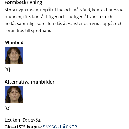
Formbeskrivning
Stora nyphanden, uppåtriktad och inåtvänd, kontakt bredvid
munnen, förs kort åt höger och slutligen åt vänster och
nedåt samtidigt som den slås åt vänster och vrids uppåt och
förändras till sprethand
Munbild
[S]
Alternativa munbilder
[O]
Lexikon-ID:
04584
Glosa i STS-korpus:
SNYGG-LÄCKER