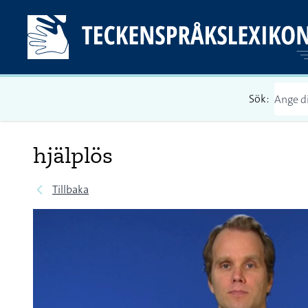
Sök:
hjälplös
Tillbaka