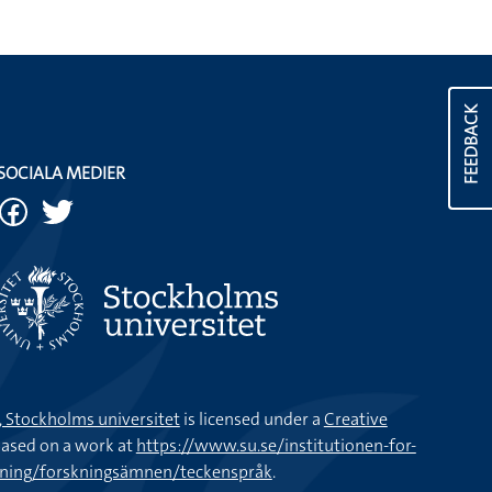
FEEDBACK
SOCIALA MEDIER
k, Stockholms universitet
is licensed under a
Creative
ased on a work at
https://www.su.se/institutionen-for-
kning/forskningsämnen/teckenspråk
.